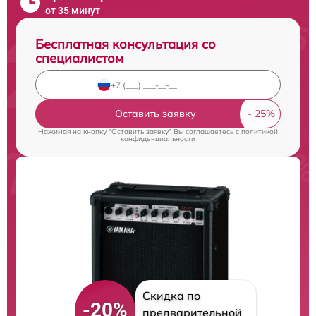
от 35 минут
Бесплатная консультация со
специалистом
Оставить заявку
Нажимая на кнопку "Оставить заявку" Вы соглашаетесь c
политикой
конфиденциальности
Скидка по
-20%
предварительной