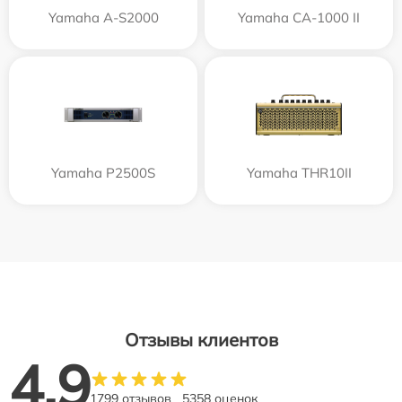
Yamaha A-S2000
Yamaha CA-1000 II
Yamaha P2500S
Yamaha THR10II
Отзывы клиентов
4.9
1799 отзывов
5358 оценок