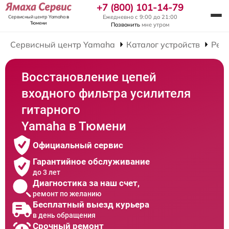
+7 (800) 101-14-79
Ежедневно с 9:00 до 21:00
Сервисный центр Yamaha
в
Тюмени
Позвонить
мне утром
Сервисный центр Yamaha
Каталог устройств
Рем
Восстановление цепей
входного фильтра усилителя
гитарного
Yamaha в Тюмени
Официальный сервис
Гарантийное обслуживание
до 3 лет
Диагностика за наш счет,
ремонт по желанию
Бесплатный выезд курьера
в день обращения
Срочный ремонт