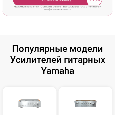
Оставить заявку
Нажимая на кнопку "Оставить заявку" Вы соглашаетесь c
политикой
конфиденциальности
Популярные модели
Усилителей гитарных
Yamaha