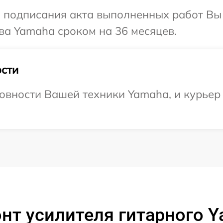
и подписания акта выполненных работ В
ва Yamaha сроком на 36 месяцев.
сти
овности Вашей техники Yamaha, и курьер
нт усилителя гитарного Y