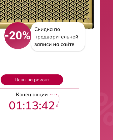
Скидка по
-20%
предварительной
записи на сайте
Цены на ремонт
Конец акции
01:13:41