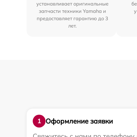
устанавливает оригинальные
бе
запчасти техники Yamaha и
у
предоставляет гарантию до 3
лет.
Оформление заявки
1
Свяжитесь с нами по телефону 