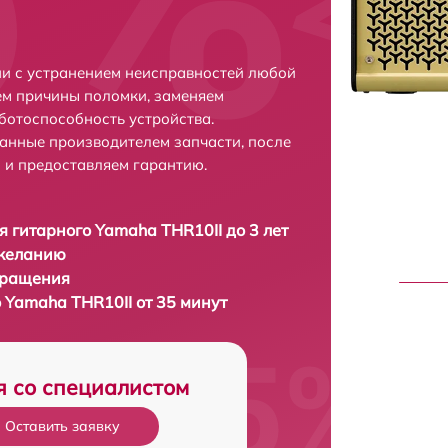
и с устранением неисправностей любой
ем причины поломки, заменяем
ботоспособность устройства.
анные производителем запчасти, после
 и предоставляем гарантию.
я гитарного Yamaha THR10II до 3 лет
 желанию
бращения
 Yamaha THR10II от 35 минут
я со специалистом
Оставить заявку