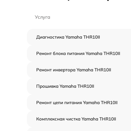
Услуга
Диагностика Yamaha THR10II
Ремонт блока питания Yamaha THR10II
Ремонт инвертора Yamaha THR10II
Прошивка Yamaha THR10II
Ремонт цепи питания Yamaha THR10II
Комплексная чистка Yamaha THR10II