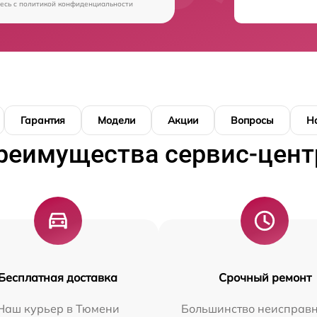
есь c
политикой конфиденциальности
Гарантия
Модели
Акции
Вопросы
Н
реимущества сервис-цент
Бесплатная доставка
Срочный ремонт
Наш курьер в Тюмени
Большинство неисправн