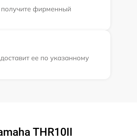
ы получите фирменный
 доставит ее по указанному
amaha THR10II