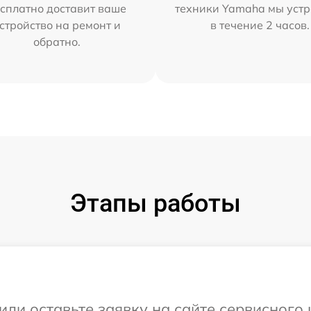
сплатно доставит ваше
техники Yamaha мы уст
стройство на ремонт и
в течение 2 часов.
обратно.
Этапы работы
или оставьте заявку на сайте сервисного