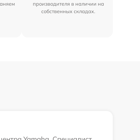
раняем
производителя в наличии на
собственных складах.
 центра Yamaha. Специалист