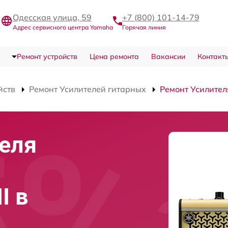
Одесская улица, 59
+7 (800) 101-14-79
Адрес сервисного центра Yamaha
Горячая линия
Ремонт устройств
Цена ремонта
Вакансии
Контакт
йств
Ремонт Усилителей гитарных
Ремонт Усилител
еля
I в