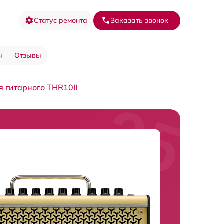
Статус ремонта
Заказать звонок
ы
Отзывы
я гитарного THR10II