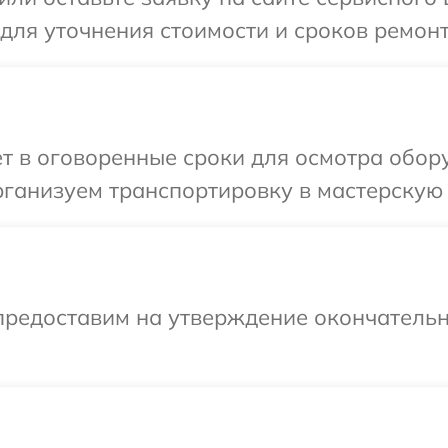
 для уточнения стоимости и сроков ремон
ет в оговоренные сроки для осмотра обо
рганизуем транспортировку в мастерскую 
предоставим на утверждение окончательн