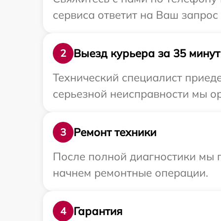
сервиса ответит на Ваш запрос
Выезд курьера за 35 минут
2
Технический специалист приед
серьезной неисправности мы о
Ремонт техники
3
После полной диагностики мы 
начнем ремонтные операции.
Гарантия
4