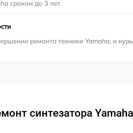
a сроком до 3 лет.
сти
ершении ремонта техники Yamaha, и курь
емонт синтезатора Yamaha