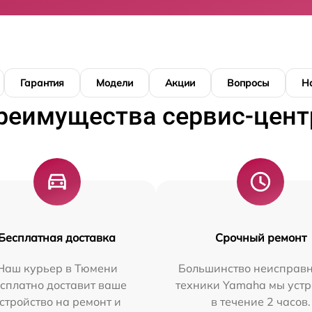
Гарантия
Модели
Акции
Вопросы
Н
реимущества сервис-цент
Бесплатная доставка
Срочный ремонт
Наш курьер в Тюмени
Большинство неисправн
сплатно доставит ваше
техники Yamaha мы уст
стройство на ремонт и
в течение 2 часов.