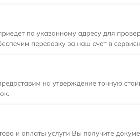
иедет по указанному адресу для провер
еспечим перевозку за наш счет в сервис
редоставим на утверждение точную стоим
ок.
отово и оплаты услуги Вы получите докум