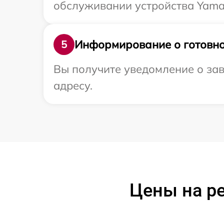
обслуживании устройства Yamah
Информирование о готовно
5
Вы получите уведомление о зав
адресу.
Цены на р