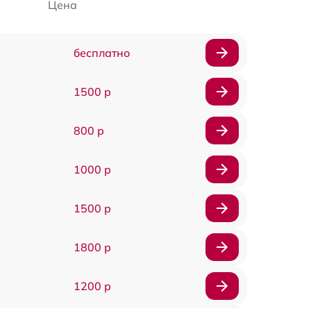
Цена
бесплатно
1500 р
800 р
1000 р
1500 р
1800 р
1200 р