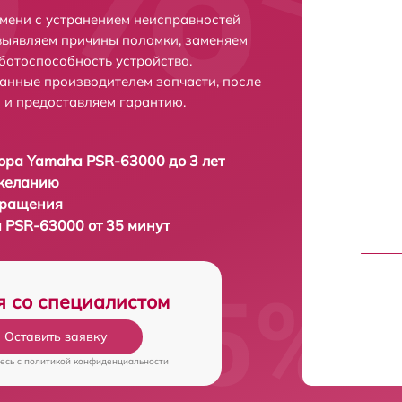
мени с устранением неисправностей
выявляем причины поломки, заменяем
ботоспособность устройства.
анные производителем запчасти, после
 и предоставляем гарантию.
ора Yamaha PSR-63000 до 3 лет
 желанию
бращения
 PSR-63000 от 35 минут
я со специалистом
Оставить заявку
есь c
политикой конфиденциальности