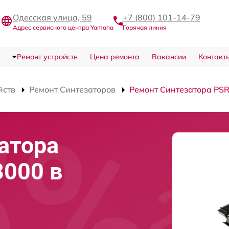
Одесская улица, 59
+7 (800) 101-14-79
Адрес сервисного центра Yamaha
Горячая линия
Ремонт устройств
Цена ремонта
Вакансии
Контакт
йств
Ремонт Синтезаторов
Ремонт Синтезатора PS
атора
000 в