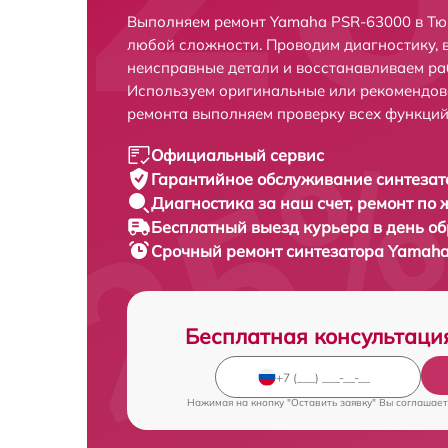
Выполняем ремонт Yamaha PSR-63000 в Тю
любой сложности. Проводим диагностику, 
неисправные детали и восстанавливаем ра
Используем оригинальные или рекомендов
ремонта выполняем проверку всех функций
Официальный сервис
Гарантийное обслуживание
синтезат
Диагностика за наш счет,
ремонт по
Бесплатный выезд курьера
в день о
Срочный ремонт
синтезатора Yamaha
Бесплатная консультаци
Нажимая на кнопку "Оставить заявку" Вы соглашает