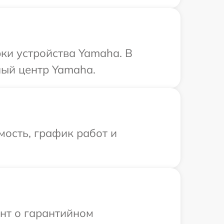
ки устройства Yamaha. В
ный центр Yamaha.
ость, график работ и
ент о гарантийном