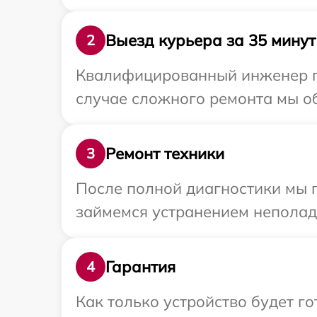
Выезд курьера за 35 минут
2
Квалифицированный инженер пр
случае сложного ремонта мы об
Ремонт техники
3
После полной диагностики мы п
займемся устранением неполад
Гарантия
4
Как только устройство будет г