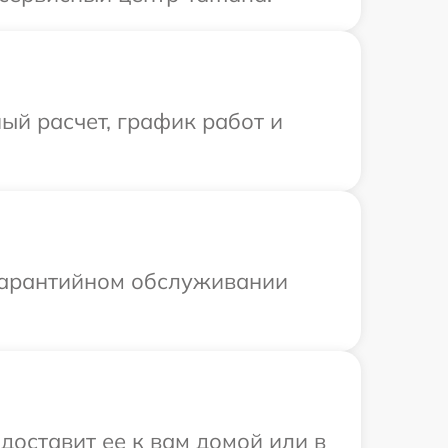
ый расчет, график работ и
 гарантийном обслуживании
доставит ее к вам домой или в