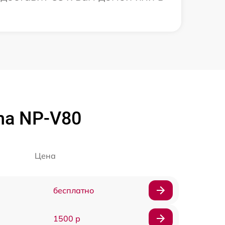
ha NP-V80
Цена
бесплатно
1500 р