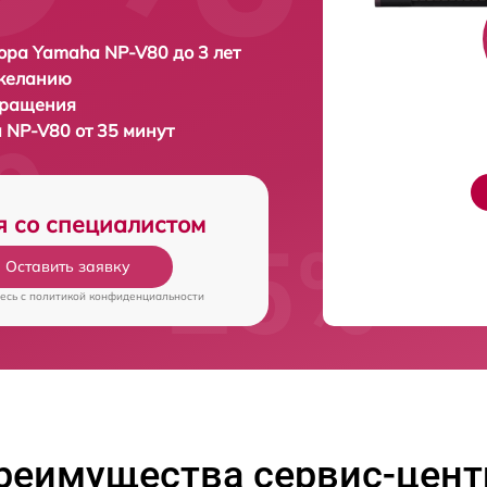
ора Yamaha NP-V80 до 3 лет
 желанию
бращения
 NP-V80 от 35 минут
я со специалистом
Оставить заявку
есь c
политикой конфиденциальности
реимущества сервис-цент