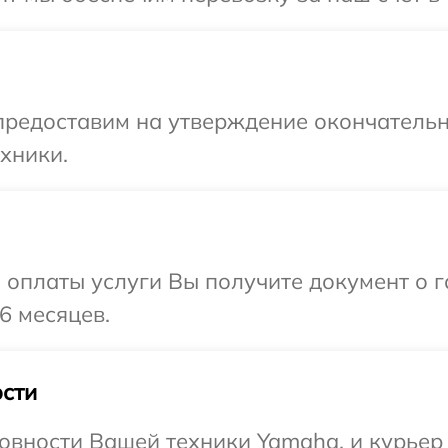
предоставим на утверждение окончательн
хники.
и оплаты услуги Вы получите документ о
6 месяцев.
сти
овности Вашей техники Yamaha, и курьер 