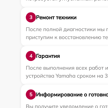
Ремонт техники
3
После полной диагностики мы 
приступим к восстановлению те
Гарантия
4
После выполнения всех работ 
устройства Yamaha сроком на 3
Информирование о готовно
5
Вы получите уведомление о гот