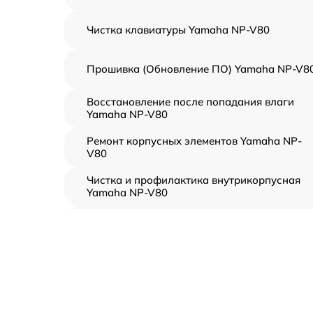
Чистка клавиатуры Yamaha NP-V80
Прошивка (Обновление ПО) Yamaha NP-V8
Восстановление после попадания влаги
Yamaha NP-V80
Ремонт корпусных элементов Yamaha NP-
V80
Чистка и профилактика внутрикорпусная
Yamaha NP-V80
Замена клавиш и уплотнителей Yamaha NP-
V80
Ремонт клавиш Yamaha NP-V80
Ремонт механизма клавиш Yamaha NP-V80