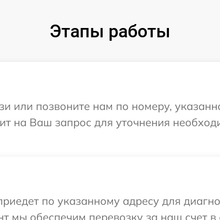
Этапы работы
и или позвоните нам по номеру, указанн
тит на Ваш запрос для уточнения необхо
иедет по указанному адресу для диагно
т мы обеспечим перевозку за наш счет в