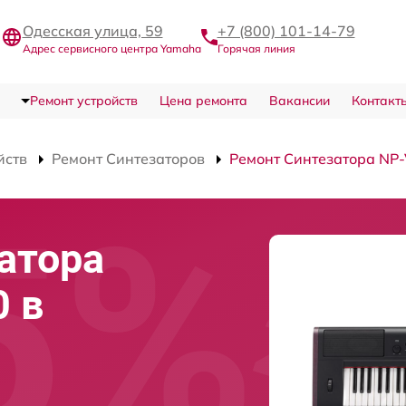
Одесская улица, 59
+7 (800) 101-14-79
Адрес сервисного центра Yamaha
Горячая линия
Ремонт устройств
Цена ремонта
Вакансии
Контакт
йств
Ремонт Синтезаторов
Ремонт Синтезатора NP
атора
 в