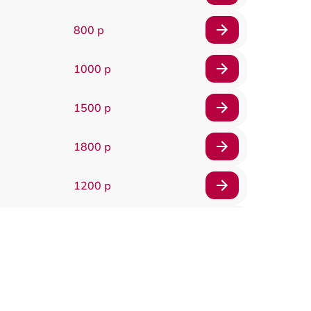
800 р
1000 р
1500 р
1800 р
1200 р
1000 р
1500 р
1500 р