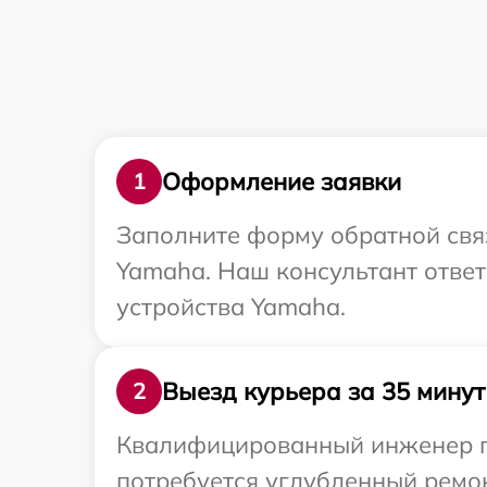
Оформление заявки
1
Заполните форму обратной связ
Yamaha. Наш консультант отве
устройства Yamaha.
Выезд курьера за 35 минут
2
Квалифицированный инженер пр
потребуется углубленный ремон