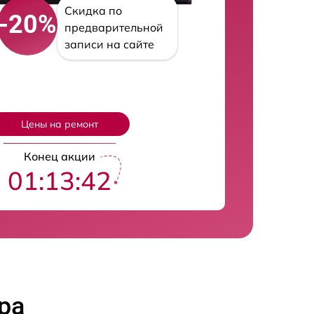
Скидка по
-20%
предварительной
записи на сайте
Цены на ремонт
Конец акции
01:13:41
ра