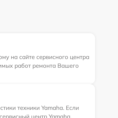
ому на сайте сервисного центра
димых работ ремонта Вашего
стики техники Yamaha. Если
 сервисный центр Yamaha.