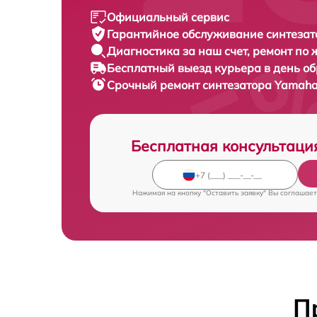
Официальный сервис
Гарантийное обслуживание
синтезат
Диагностика за наш счет,
ремонт по
Бесплатный выезд курьера
в день о
Срочный ремонт
синтезатора Yamaha
Бесплатная консультаци
Нажимая на кнопку "Оставить заявку" Вы соглашает
П