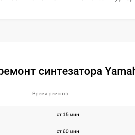
ремонт синтезатора Yama
Время ремонта
от 15 мин
от 60 мин