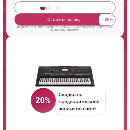
Оставить заявку
Нажимая на кнопку "Оставить заявку" Вы соглашаетесь c
политикой
конфиденциальности
Скидка по
20%
предварительной
записи на сайте