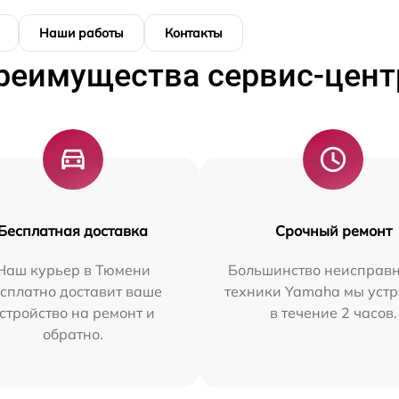
Наши работы
Контакты
реимущества сервис-цент
Бесплатная доставка
Срочный ремонт
Наш курьер в Тюмени
Большинство неисправн
сплатно доставит ваше
техники Yamaha мы уст
стройство на ремонт и
в течение 2 часов.
обратно.