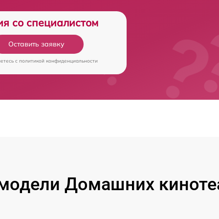
ия со специалистом
Оставить заявку
аетесь c
политикой конфиденциальности
модели Домашних киноте