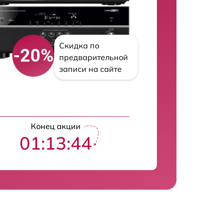
Скидка по
-20%
предварительной
записи на сайте
Конец акции
01:13:43