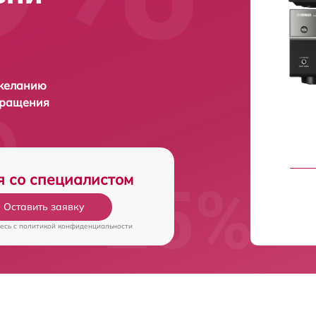
 желанию
бращения
я со специалистом
Оставить заявку
есь c
политикой конфиденциальности