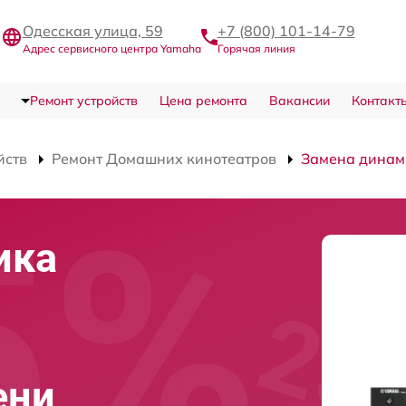
Одесская улица, 59
+7 (800) 101-14-79
Адрес сервисного центра Yamaha
Горячая линия
Ремонт устройств
Цена ремонта
Вакансии
Контакт
йств
Ремонт Домашних кинотеатров
Замена динам
ика
ени