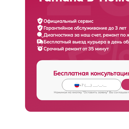
Официальный сервис
Гарантийное обслуживание
до 3 лет
Диагностика за наш счет,
ремонт по
Бесплатный выезд курьера
в день о
Срочный ремонт
от 35 минут
Бесплатная консультаци
Нажимая на кнопку "Оставить заявку" Вы соглашает