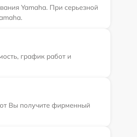
вания Yamaha. При серьезной
Yamaha.
ость, график работ и
абот Вы получите фирменный