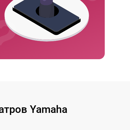
атров Yamaha