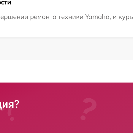
сти
ершении ремонта техники Yamaha, и курье
ция?