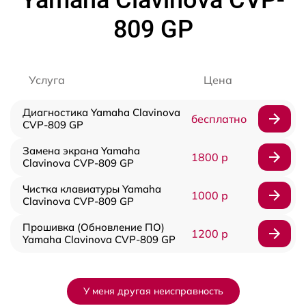
809 GP
Услуга
Цена
Диагностика Yamaha Clavinova
бесплатно
CVP-809 GP
Замена экрана Yamaha
1800 р
Clavinova CVP-809 GP
Чистка клавиатуры Yamaha
1000 р
Clavinova CVP-809 GP
Прошивка (Обновление ПО)
1200 р
Yamaha Clavinova CVP-809 GP
У меня другая неисправность