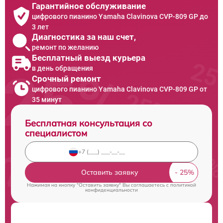
Гарантийное обслуживание
цифрового пианино Yamaha Clavinova CVP-809 GP до
3 лет
Диагностика за наш счет,
ремонт по желанию
Бесплатный выезд курьера
в день обращения
Срочный ремонт
цифрового пианино Yamaha Clavinova CVP-809 GP от
35 минут
Бесплатная консультация со
специалистом
Оставить заявку
Нажимая на кнопку "Оставить заявку" Вы соглашаетесь c
политикой
конфиденциальности