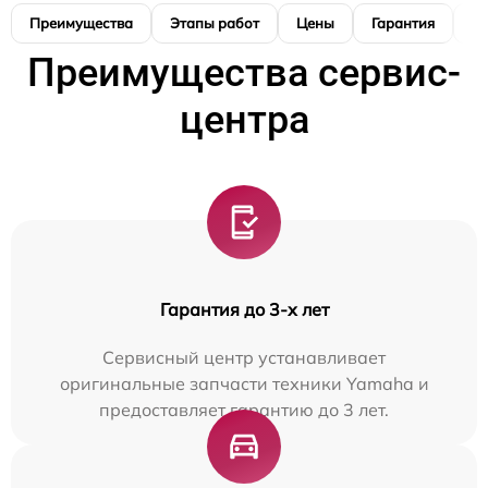
Преимущества
Этапы работ
Цены
Гарантия
М
Преимущества сервис-
центра
Гарантия до 3-х лет
Сервисный центр устанавливает
оригинальные запчасти техники Yamaha и
предоставляет гарантию до 3 лет.