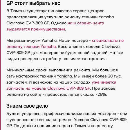
GP стоит выбрать нас
В Тюмени существует множество сервис-центров,
предоставляющих услуги по ремонту техники Yamaha
Clavinova CVP-809 GP. Однако
наш сервис-центр
выделяется преимуществами
.
Мы ремонтируем Yamaha. Наши мастера -
специалисты по
ремонту техники Yamaha
. Восстановить модель Clavinova
CVP-809 GP для мастеров не будет новой задачей. На все
виды проведенных работ у нас имеется гарантия.
Минимальные сроки выполнения ремонта. Мы большая
сеть мастерских техники Yamaha. Мы имеем более 20 тыс.
запчастей. И возможно на наших складах
уже имеется
запчасть на модель Clavinova CVP-809 GP
. При заказе
ремонта на сайте - предоставляется скидка -25%.
Знаем свое дело
Будьте уверены в профессионализме наших мастеров - они
с уверенностью выполнят ремонт Yamaha Clavinova CVP-809
GP. По данным наших мастеров в Тюмени по ремонту