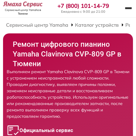
+7 (800) 101-14-79
Сервисный центр Yamaha
в
Ежедневно с 9:00 до 21:00
Тюмени
Сервисный центр Yamaha
Каталог устройств
Рем
Ремонт цифрового пианино
Yamaha Clavinova CVP-809 GP в
Тюмени
Выполняем ремонт Yamaha Clavinova CVP-809 GP в Тюмени
с устранением неисправностей любой сложности.
Проводим диагностику, выявляем причины поломки,
заменяем неисправные детали и восстанавливаем
работоспособность устройства. Используем оригинальные
или рекомендованные производителем запчасти, после
ремонта выполняем проверку всех функций и
предоставляем гарантию.
Официальный сервис