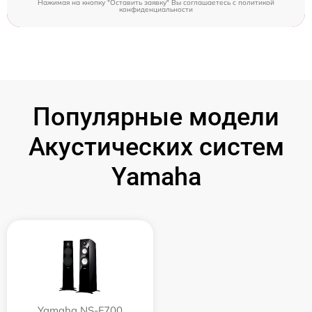
Нажимая на кнопку "Оставить заявку" Вы соглашаетесь c
политикой
конфиденциальности
Популярные модели
Акустических систем
Yamaha
Yamaha NS-F700