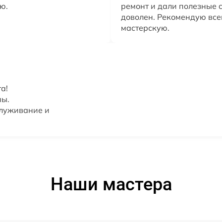
ю.
ремонт и дали полезные с
доволен. Рекомендую все
мастерскую.
а!
ны.
служивание и
Наши мастера