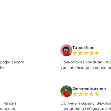
Титов Иван
профи своего
Прекрасная команда, ра
Все
уровне. Быстро и качеств
Филатов Михаил
. Ремонт
Отличный сервис. Вежли
деально.
специалисты объяснили в