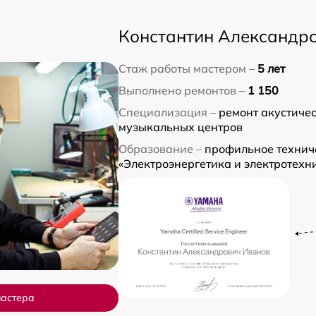
Константин Александр
Стаж работы мастером –
5 лет
Выполнено ремонтов –
1 150
Специализация –
ремонт акустичес
музыкальных центров
Образование –
профильное технич
«Электроэнергетика и электротехн
мастера