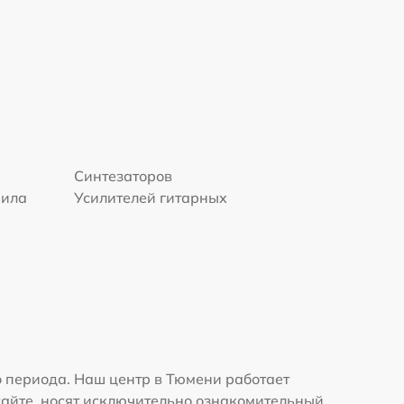
Синтезаторов
нила
Усилителей гитарных
м
 периода. Наш центр в Тюмени работает
сайте, носят исключительно ознакомительный