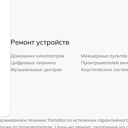
Ремонт устройств
Домашних кинотеатров
Микшерных пультов
Цифровых пианино
Проигрывателей ви
Музыкальных центров
Акустических систе
луживанием техники Yamaha по истечении гарантийного
ации от производителя. Цены на ремонт, указанные на 