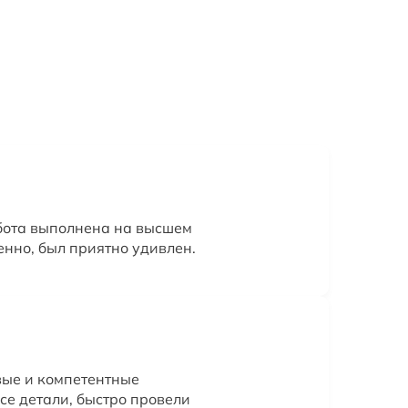
бота выполнена на высшем
енно, был приятно удивлен.
вые и компетентные
се детали, быстро провели